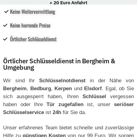
+ 20 Euro Anfahrt
Keine Weitervermittlung
Keine horrende Preise
Örtlicher Schlüsseldienst
Örtlicher Schlüsseldienst in Bergheim &
Umgebung
Wir sind Ihr
Schlüsselnotdienst
in der Nähe von
Bergheim
,
Bedburg
,
Kerpen
und
Elsdorf
. Egal, ob Sie
sich ausgesperrt haben, Ihren
Schlüssel
vergessen
haben oder Ihre
Tür zugefallen
ist, unser
seriöser
Schlüsselservice
ist
24h
für Sie da.
Unser erfahrenes Team bietet schnelle und zuverlässige
Hilfe zu
günstigen
Kosten
von nur 99 Euro. Wir sorgen